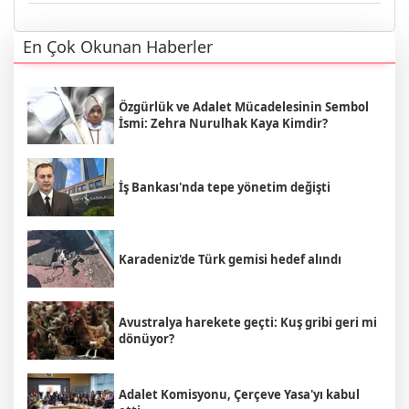
En Çok Okunan Haberler
Özgürlük ve Adalet Mücadelesinin Sembol
İsmi: Zehra Nurulhak Kaya Kimdir?
İş Bankası'nda tepe yönetim değişti
Karadeniz'de Türk gemisi hedef alındı
Avustralya harekete geçti: Kuş gribi geri mi
dönüyor?
Adalet Komisyonu, Çerçeve Yasa'yı kabul