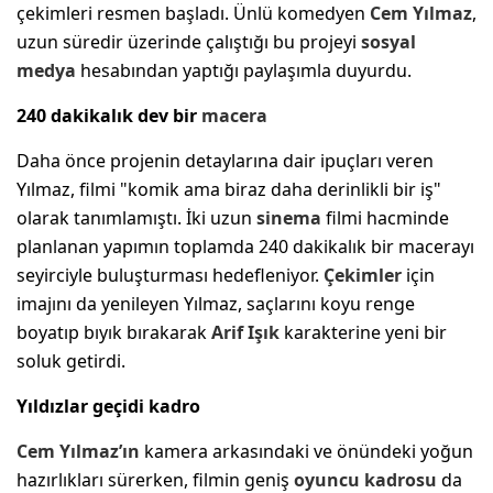
çekimleri resmen başladı. Ünlü komedyen
Cem Yılmaz
,
uzun süredir üzerinde çalıştığı bu projeyi
sosyal
medya
hesabından yaptığı paylaşımla duyurdu.
240 dakikalık dev bir
macera
Daha önce projenin detaylarına dair ipuçları veren
Yılmaz, filmi "komik ama biraz daha derinlikli bir iş"
olarak tanımlamıştı. İki uzun
sinema
filmi hacminde
planlanan yapımın toplamda 240 dakikalık bir macerayı
seyirciyle buluşturması hedefleniyor.
Çekimler
için
imajını da yenileyen Yılmaz, saçlarını koyu renge
boyatıp bıyık bırakarak
Arif Işık
karakterine yeni bir
soluk getirdi.
Yıldızlar geçidi kadro
Cem Yılmaz’ın
kamera arkasındaki ve önündeki yoğun
hazırlıkları sürerken, filmin geniş
oyuncu kadrosu
da