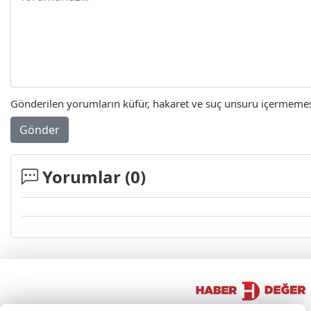
Gönderilen yorumların küfür, hakaret ve suç unsuru içermemesi 
Gönder
Yorumlar (
0
)