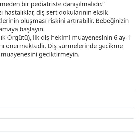
meden bir pediatriste danışılmalıdır.”
hastalıklar, diş sert dokularının eksik
rinin oluşması riskini artırabilir. Bebeğinizin
alamaya başlayın.
 Örgütü), ilk diş hekimi muayenesinin 6 ay-1
sını önermektedir. Diş sürmelerinde gecikme
 muayenesini geciktirmeyin.