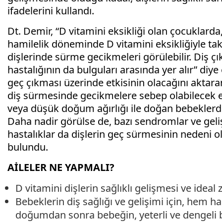
ifadelerini kullandı.
Dt. Demir, “D vitamini eksikliği olan çocuklarda
hamilelik döneminde D vitamini eksikliğiyle ta
dişlerinde sürme gecikmeleri görülebilir. Diş 
hastalığının da bulguları arasında yer alır” diy
geç çıkması üzerinde etkisinin olacağını aktara
diş sürmesinde gecikmelere sebep olabilecek e
veya düşük doğum ağırlığı ile doğan bebeklerde
Daha nadir görülse de, bazı sendromlar ve geli
hastalıklar da dişlerin geç sürmesinin nedeni o
bulundu.
AİLELER NE YAPMALI?
D vitamini dişlerin sağlıklı gelişmesi ve idea
Bebeklerin diş sağlığı ve gelişimi için, hem
doğumdan sonra bebeğin, yeterli ve dengeli 