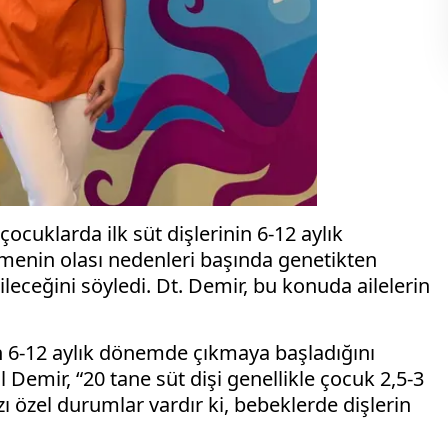
cuklarda ilk süt dişlerinin 6-12 aylık
menin olası nedenleri başında genetikten
leceğini söyledi. Dt. Demir, bu konuda ailelerin
in 6-12 aylık dönemde çıkmaya başladığını
Demir, “20 tane süt dişi genellikle çocuk 2,5-3
 özel durumlar vardır ki, bebeklerde dişlerin