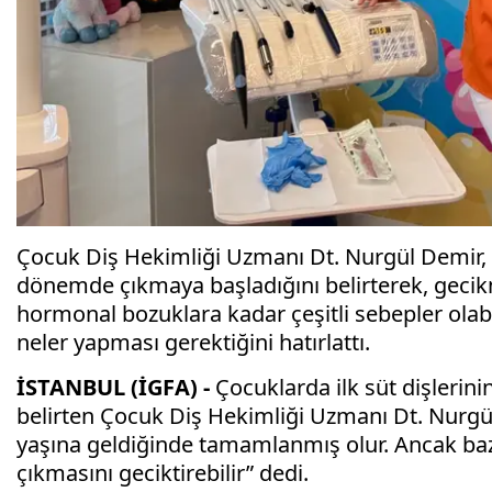
Çocuk Diş Hekimliği Uzmanı Dt. Nurgül Demir, ço
dönemde çıkmaya başladığını belirterek, gecik
hormonal bozuklara kadar çeşitli sebepler olabi
neler yapması gerektiğini hatırlattı.
İSTANBUL (İGFA) -
Çocuklarda ilk süt dişlerin
belirten Çocuk Diş Hekimliği Uzmanı Dt. Nurgül 
yaşına geldiğinde tamamlanmış olur. Ancak bazı
çıkmasını geciktirebilir” dedi.