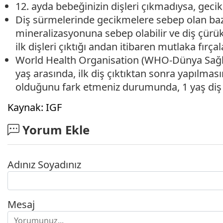
12. ayda bebeğinizin dişleri çıkmadıysa, gecik
Diş sürmelerinde gecikmelere sebep olan bazı 
mineralizasyonuna sebep olabilir ve diş çürükle
ilk dişleri çıktığı andan itibaren mutlaka fırç
World Health Organisation (WHO-Dünya Sağlık
yaş arasında, ilk diş çıktıktan sonra yapılma
olduğunu fark etmeniz durumunda, 1 yaş diş
Kaynak: IGF
Yorum Ekle
Adınız Soyadınız
Mesaj