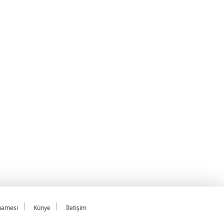
namesi
Künye
İletişim