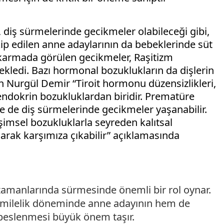
, diş sürmelerinde gecikmeler olabileceği gibi,
kip edilen anne adaylarının da bebeklerinde süt
çıkarmada görülen gecikmeler, Raşitizm
e ekledi. Bazı hormonal bozuklukların da dişlerin
n Nurgül Demir “Tiroit hormonu düzensizlikleri,
ndokrin bozukluklardan biridir. Prematüre
 de diş sürmelerinde gecikmeler yaşanabilir.
şimsel bozukluklarla seyreden kalıtsal
larak karşımıza çıkabilir” açıklamasında
l zamanlarında sürmesinde önemli bir rol oynar.
 hamilelik döneminde anne adayının hem de
beslenmesi büyük önem taşır.