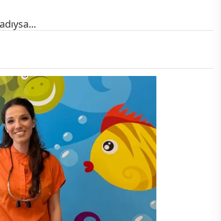
dıysa...