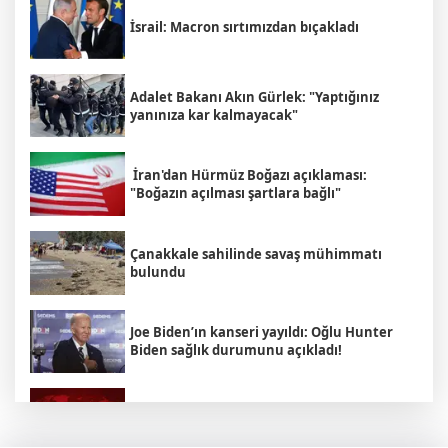
İsrail: Macron sırtımızdan bıçakladı
Adalet Bakanı Akın Gürlek: "Yaptığınız
yanınıza kar kalmayacak"
İran'dan Hürmüz Boğazı açıklaması:
"Boğazın açılması şartlara bağlı"
Çanakkale sahilinde savaş mühimmatı
bulundu
Joe Biden’ın kanseri yayıldı: Oğlu Hunter
Biden sağlık durumunu açıkladı!
İsrailli Bakan’dan çarpıcı İran sözleri:
Anlaşma olmaması bizim için daha iyi!