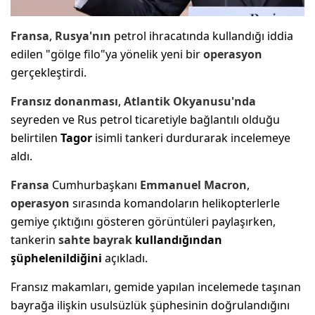
Fransa
,
Rusya'nın
petrol ihracatında kullandığı iddia
edilen "gölge filo"ya yönelik yeni bir
operasyon
gerçekleştirdi.
Fransız donanması
,
Atlantik Okyanusu'nda
seyreden ve Rus petrol ticaretiyle bağlantılı olduğu
belirtilen
Tagor
isimli tankeri durdurarak incelemeye
aldı.
Fransa
Cumhurbaşkanı
Emmanuel Macron
,
operasyon
sırasında komandoların helikopterlerle
gemiye çıktığını gösteren görüntüleri paylaşırken,
tankerin
sahte bayrak
kullandığından
şüphelenildiğini
açıkladı.
Fransız makamları, gemide yapılan incelemede taşınan
bayrağa ilişkin usulsüzlük şüphesinin doğrulandığını