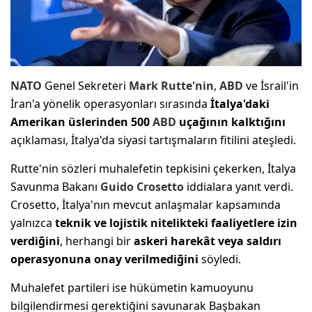
NATO
Genel Sekreteri
Mark Rutte'nin
,
ABD
ve İsrail'in
İran'a yönelik operasyonları sırasında
İtalya'daki
Amerikan üslerinden 500
ABD
uçağının kalktığını
açıklaması, İtalya'da siyasi tartışmaların fitilini ateşledi.
Rutte'nin sözleri muhalefetin tepkisini çekerken, İtalya
Savunma Bakanı
Guido Crosetto
iddialara yanıt verdi.
Crosetto, İtalya'nın mevcut anlaşmalar kapsamında
yalnızca
teknik ve lojistik nitelikteki faaliyetlere izin
verdiğini
, herhangi bir
askeri harekât veya saldırı
operasyonuna onay verilmediğini
söyledi.
Muhalefet partileri ise hükümetin kamuoyunu
bilgilendirmesi gerektiğini savunarak Başbakan