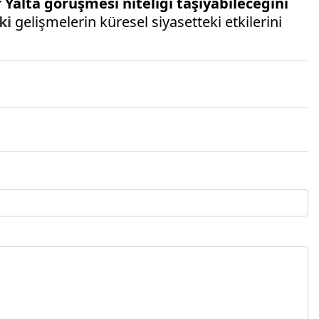
r Yalta görüşmesi niteliği taşıyabileceğini
ki
gelişmelerin küresel siyasetteki etkilerini