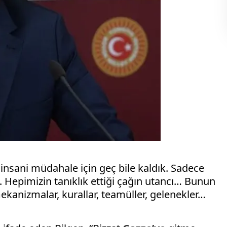
nsani müdahale için geç bile kaldık. Sadece
. Hepimizin tanıklık ettiği çağın utancı… Bunun
mekanizmalar, kurallar, teamüller, gelenekler…