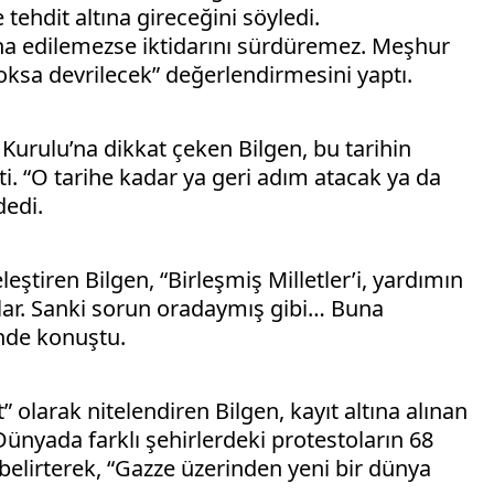
ehdit altına gireceğini söyledi.
İkna edilemezse iktidarını sürdüremez. Meşhur
 yoksa devrilecek” değerlendirmesini yaptı.
 Kurulu’na dikkat çeken Bilgen, bu tarihin
i. “O tarihe kadar ya geri adım atacak ya da
dedi.
ştiren Bilgen, “Birleşmiş Milletler’i, yardımın
lar. Sanki sorun oradaymış gibi… Buna
nde konuştu.
olarak nitelendiren Bilgen, kayıt altına alınan
ünyada farklı şehirlerdeki protestoların 68
belirterek, “Gazze üzerinden yeni bir dünya