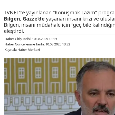
TVNET’te yayınlanan “Konuşmak Lazım” program
Bilgen
,
Gazze’de
yaşanan insani krizi ve ulusla
Bilgen, insani müdahale için “geç bile kalındığın
eleştirdi.
Haber Giriş Tarihi: 10.08.2025 13:19
Haber Güncellenme Tarihi: 10.08.2025 13:32
Kaynak: Haber Merkezi