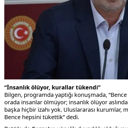
“İnsanlık ölüyor, kurallar tükendi”
Bilgen, programda yaptığı konuşmada, “Bence i
orada insanlar ölmüyor; insanlık ölüyor aslında
başka hiçbir izahı yok. Uluslararası kurumlar, 
Bence hepsini tükettik” dedi.