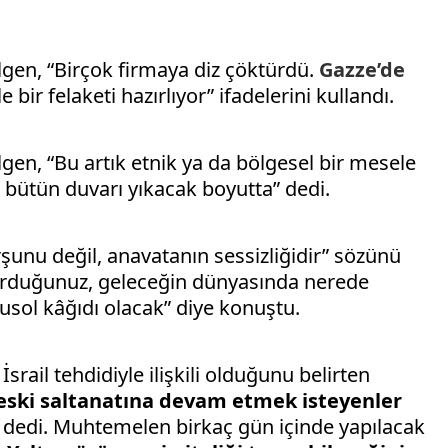
Bilgen, “Birçok firmaya diz çöktürdü.
Gazze’de
le bir felaketi hazırlıyor” ifadelerini kullandı.
lgen, “Bu artık etnik ya da bölgesel bir mesele
e bütün duvarı yıkacak boyutta” dedi.
urşunu değil, anavatanın sessizliğidir” sözünü
urduğunuz, geleceğin dünyasında nerede
nusol kâğıdı olacak” diye konuştu.
srail tehdidiyle ilişkili olduğunu belirten
 eski saltanatına devam etmek isteyenler
dedi. Muhtemelen birkaç gün içinde yapılacak