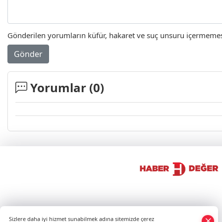
Gönderilen yorumların küfür, hakaret ve suç unsuru içermemesi 
Gönder
Yorumlar (
0
)
×
Sizlere daha iyi hizmet sunabilmek adına sitemizde çerez