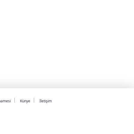
namesi
Künye
İletişim