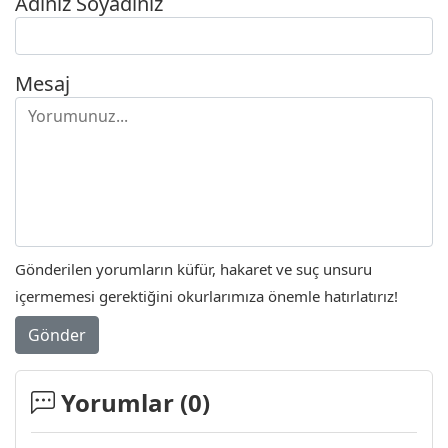
Adınız Soyadınız
Mesaj
Gönderilen yorumların küfür, hakaret ve suç unsuru
içermemesi gerektiğini okurlarımıza önemle hatırlatırız!
Gönder
Yorumlar (
0
)