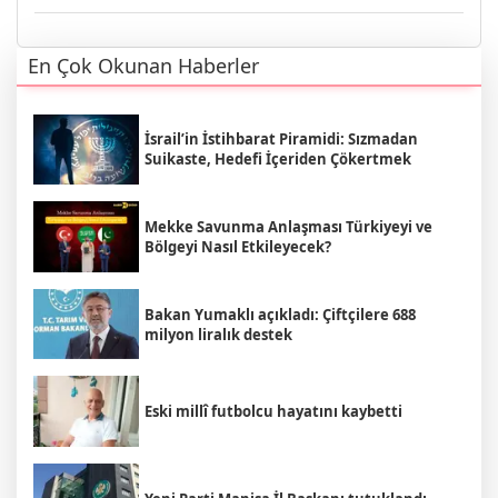
En Çok Okunan Haberler
İsrail’in İstihbarat Piramidi: Sızmadan
Suikaste, Hedefi İçeriden Çökertmek
Mekke Savunma Anlaşması Türkiyeyi ve
Bölgeyi Nasıl Etkileyecek?
Bakan Yumaklı açıkladı: Çiftçilere 688
milyon liralık destek
Eski millî futbolcu hayatını kaybetti