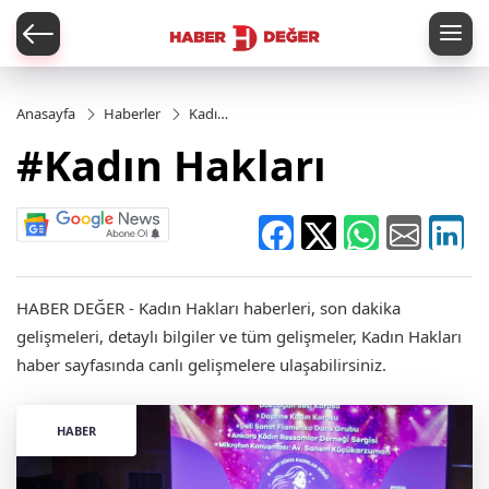
er
Anasayfa
Haberler
Kadın
Hakları
#Kadın Hakları
HABER DEĞER - Kadın Hakları haberleri, son dakika
gelişmeleri, detaylı bilgiler ve tüm gelişmeler, Kadın Hakları
haber sayfasında canlı gelişmelere ulaşabilirsiniz.
HABER