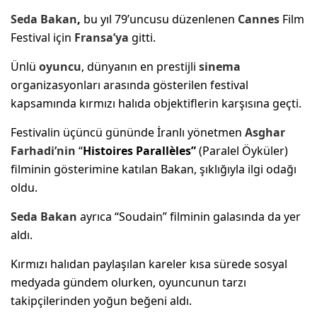
Seda Bakan
,
bu yıl 79’uncusu düzenlenen
Cannes
Film
Festival için
Fransa’ya
gitti.
Ünlü
oyuncu
, dünyanın en prestijli
sinema
organizasyonları arasında gösterilen festival
kapsamında kırmızı halıda objektiflerin karşısına geçti.
Festivalin üçüncü gününde İranlı yönetmen
Asghar
Farhadi’nin
“
Histoires Parallèles”
(Paralel Öyküler)
filminin gösterimine katılan Bakan, şıklığıyla ilgi odağı
oldu.
Seda Bakan
ayrıca “Soudain” filminin galasında da yer
aldı.
Kırmızı halıdan paylaşılan kareler kısa sürede sosyal
medyada gündem olurken, oyuncunun tarzı
takipçilerinden yoğun beğeni aldı.