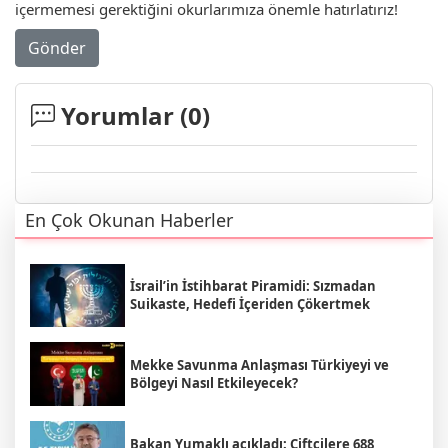
içermemesi gerektiğini okurlarımıza önemle hatırlatırız!
Gönder
Yorumlar (
0
)
En Çok Okunan Haberler
İsrail’in İstihbarat Piramidi: Sızmadan
Suikaste, Hedefi İçeriden Çökertmek
Mekke Savunma Anlaşması Türkiyeyi ve
Bölgeyi Nasıl Etkileyecek?
Bakan Yumaklı açıkladı: Çiftçilere 688