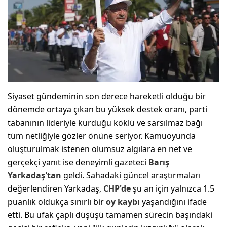
Siyaset gündeminin son derece hareketli olduğu bir
dönemde ortaya çıkan bu yüksek destek oranı, parti
tabanının lideriyle kurduğu köklü ve sarsılmaz bağı
tüm netliğiyle gözler önüne seriyor. Kamuoyunda
oluşturulmak istenen olumsuz algılara en net ve
gerçekçi yanıt ise deneyimli gazeteci
Barış
Yarkadaş'tan
geldi. Sahadaki güncel araştırmaları
değerlendiren Yarkadaş,
CHP'de
şu an için yalnızca 1.5
puanlık oldukça sınırlı bir
oy kaybı
yaşandığını ifade
etti. Bu ufak çaplı düşüşü tamamen sürecin başındaki