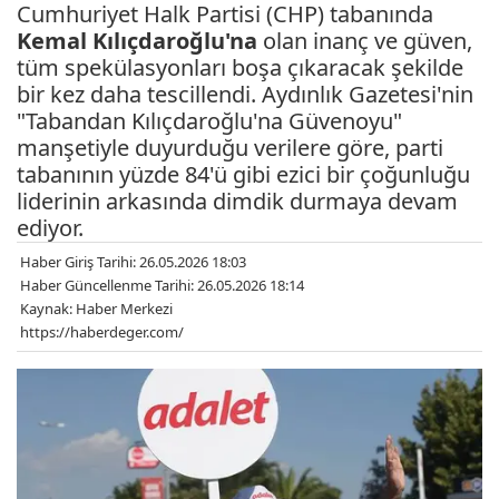
Cumhuriyet Halk Partisi (CHP) tabanında
Kemal Kılıçdaroğlu'na
olan inanç ve güven,
tüm spekülasyonları boşa çıkaracak şekilde
bir kez daha tescillendi. Aydınlık Gazetesi'nin
"Tabandan Kılıçdaroğlu'na Güvenoyu"
manşetiyle duyurduğu verilere göre, parti
tabanının yüzde 84'ü gibi ezici bir çoğunluğu
liderinin arkasında dimdik durmaya devam
ediyor.
Haber Giriş Tarihi: 26.05.2026 18:03
Haber Güncellenme Tarihi: 26.05.2026 18:14
Kaynak: Haber Merkezi
https://haberdeger.com/