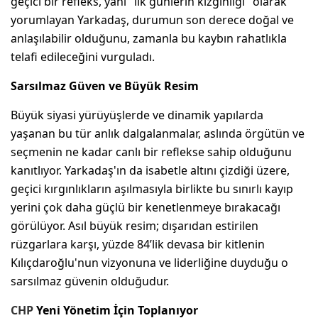
geçici bir refleks, yani "ilk günlerin kızgınlığı" olarak
yorumlayan Yarkadaş, durumun son derece doğal ve
anlaşılabilir olduğunu, zamanla bu kaybın rahatlıkla
telafi edileceğini vurguladı.
Sarsılmaz Güven ve Büyük Resim
Büyük siyasi yürüyüşlerde ve dinamik yapılarda
yaşanan bu tür anlık dalgalanmalar, aslında örgütün ve
seçmenin ne kadar canlı bir reflekse sahip olduğunu
kanıtlıyor. Yarkadaş'ın da isabetle altını çizdiği üzere,
geçici kırgınlıkların aşılmasıyla birlikte bu sınırlı kayıp
yerini çok daha güçlü bir kenetlenmeye bırakacağı
görülüyor. Asıl büyük resim; dışarıdan estirilen
rüzgarlara karşı, yüzde 84’lik devasa bir kitlenin
Kılıçdaroğlu'nun vizyonuna ve liderliğine duyduğu o
sarsılmaz güvenin olduğudur.
CHP
Yeni Yönetim İçin Toplanıyor