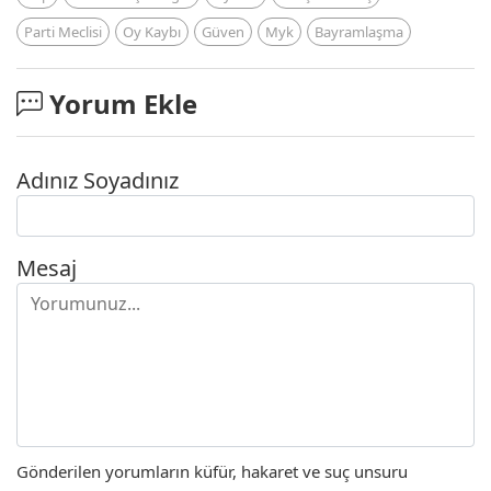
Parti Meclisi
Oy Kaybı
Güven
Myk
Bayramlaşma
Yorum Ekle
Adınız Soyadınız
Mesaj
Gönderilen yorumların küfür, hakaret ve suç unsuru