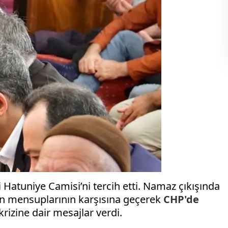
i
Hatuniye Camisi’ni tercih etti. Namaz çıkışında
ın mensuplarının karşısına geçerek
CHP'de
krizine dair mesajlar verdi.