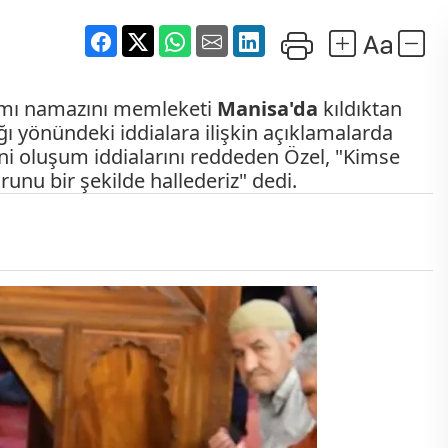
amı namazını memleketi
Manisa'da
kıldıktan
ağı yönündeki iddialara ilişkin açıklamalarda
yeni oluşum iddialarını reddeden Özel, "Kimse
runu bir şekilde hallederiz" dedi.