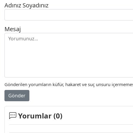
Adınız Soyadınız
Mesaj
Gönderilen yorumların küfür, hakaret ve suç unsuru içermemesi 
Gönder
Yorumlar (
0
)