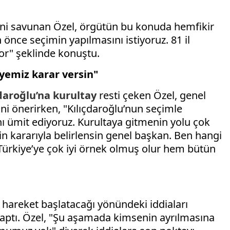
iğini savunan Özel, örgütün bu konuda hemfikir
 önce seçimin yapılmasını istiyoruz. 81 il
or" şeklinde konuştu.
üyemiz karar versin"
daroğlu’na
kurultay
resti çeken Özel, genel
i önerirken, "Kılıçdaroğlu’nun seçimle
ı ümit ediyoruz. Kurultaya gitmenin yolu çok
in kararıyla belirlensin genel başkan. Ben hangi
Türkiye’ye çok iyi örnek olmuş olur hem bütün
i hareket başlatacağı yönündeki iddiaları
yaptı. Özel, "Şu aşamada kimsenin ayrılmasına