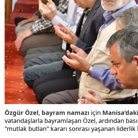
Özgür Özel
,
bayram namazı
için
Manisa’dak
vatandaşlarla bayramlaşan Özel, ardından bas
"mutlak butlan" kararı sonrası yaşanan liderlik 