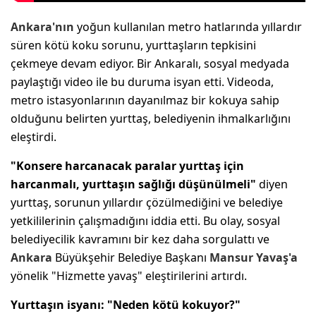
Ankara'nın
yoğun kullanılan metro hatlarında yıllardır
süren kötü koku sorunu, yurttaşların tepkisini
çekmeye devam ediyor. Bir Ankaralı, sosyal medyada
paylaştığı video ile bu duruma isyan etti. Videoda,
metro istasyonlarının dayanılmaz bir kokuya sahip
olduğunu belirten yurttaş, belediyenin ihmalkarlığını
eleştirdi.
"Konsere harcanacak paralar yurttaş için
harcanmalı, yurttaşın sağlığı düşünülmeli"
diyen
yurttaş, sorunun yıllardır çözülmediğini ve belediye
yetkililerinin çalışmadığını iddia etti. Bu olay, sosyal
belediyecilik kavramını bir kez daha sorgulattı ve
Ankara
Büyükşehir Belediye Başkanı
Mansur Yavaş'a
yönelik "Hizmette yavaş" eleştirilerini artırdı.
Yurttaşın isyanı: "Neden kötü kokuyor?"