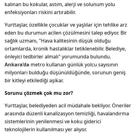
kalınan bu kokular, astım, alerji ve solunum yolu
enfeksiyonları riskini artırabilir.
Yurttaşlar, özellikle çocuklar ve yaşlılar için tehlike arz
eden bu durumun acilen çözülmesini talep ediyor. Bir
sağlık uzmanı, "Hava kalitesinin düşük olduğu
ortamlarda, kronik hastalıklar tetiklenebilir. Belediye,
önleyici tedbirler almalı" yorumunda bulundu.
Ankara’da
metro kullanan günlük yolcu sayısının
milyonları bulduğu düşünüldüğünde, sorunun geniş
bir kitleyi etkilediği aşikar.
Sorunu çözmek çok mu zor?
Yurttaşlar, belediyeden acil müdahale bekliyor. Öneriler
arasında düzenli kanalizasyon temizliği, havalandırma
sistemlerinin yenilenmesi ve koku giderici
teknolojilerin kullanılması yer alıyor.