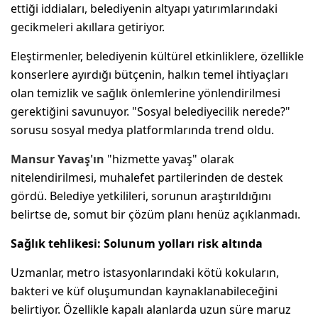
ettiği iddiaları, belediyenin altyapı yatırımlarındaki
gecikmeleri akıllara getiriyor.
Eleştirmenler, belediyenin kültürel etkinliklere, özellikle
konserlere ayırdığı bütçenin, halkın temel ihtiyaçları
olan temizlik ve sağlık önlemlerine yönlendirilmesi
gerektiğini savunuyor. "Sosyal belediyecilik nerede?"
sorusu sosyal medya platformlarında trend oldu.
Mansur Yavaş'ın
"hizmette yavaş" olarak
nitelendirilmesi, muhalefet partilerinden de destek
gördü. Belediye yetkilileri, sorunun araştırıldığını
belirtse de, somut bir çözüm planı henüz açıklanmadı.
Sağlık tehlikesi: Solunum yolları risk altında
Uzmanlar, metro istasyonlarındaki kötü kokuların,
bakteri ve küf oluşumundan kaynaklanabileceğini
belirtiyor. Özellikle kapalı alanlarda uzun süre maruz