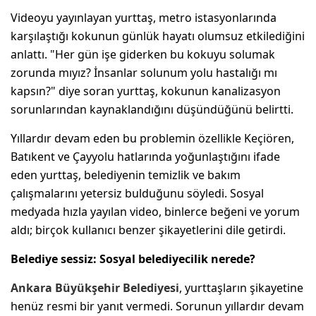
Videoyu yayınlayan yurttaş, metro istasyonlarında
karşılaştığı kokunun günlük hayatı olumsuz etkilediğini
anlattı. "Her gün işe giderken bu kokuyu solumak
zorunda mıyız? İnsanlar solunum yolu hastalığı mı
kapsın?" diye soran yurttaş, kokunun kanalizasyon
sorunlarından kaynaklandığını düşündüğünü belirtti.
Yıllardır devam eden bu problemin özellikle Keçiören,
Batıkent ve Çayyolu hatlarında yoğunlaştığını ifade
eden yurttaş, belediyenin temizlik ve bakım
çalışmalarını yetersiz bulduğunu söyledi. Sosyal
medyada hızla yayılan video, binlerce beğeni ve yorum
aldı; birçok kullanıcı benzer şikayetlerini dile getirdi.
Belediye sessiz: Sosyal belediyecilik nerede?
Ankara
Büyükşehir Belediyesi
, yurttaşların şikayetine
henüz resmi bir yanıt vermedi. Sorunun yıllardır devam