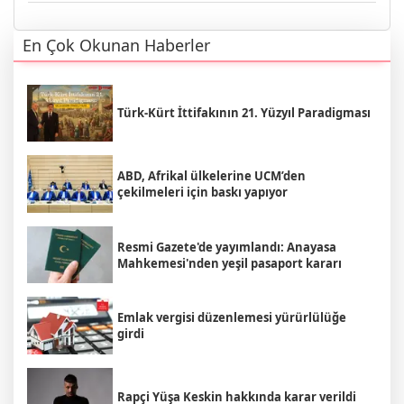
En Çok Okunan Haberler
Türk-Kürt İttifakının 21. Yüzyıl Paradigması
ABD, Afrikal ülkelerine UCM’den
çekilmeleri için baskı yapıyor
Resmi Gazete'de yayımlandı: Anayasa
Mahkemesi'nden yeşil pasaport kararı
Emlak vergisi düzenlemesi yürürlülüğe
girdi
Rapçi Yüşa Keskin hakkında karar verildi