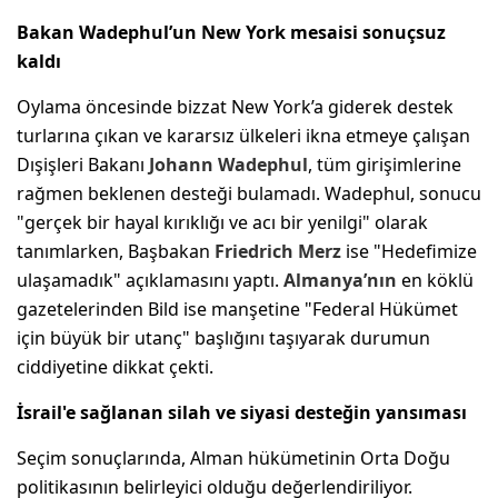
Bakan Wadephul’un New York mesaisi sonuçsuz
kaldı
Oylama öncesinde bizzat New York’a giderek destek
turlarına çıkan ve kararsız ülkeleri ikna etmeye çalışan
Dışişleri Bakanı
Johann Wadephul
, tüm girişimlerine
rağmen beklenen desteği bulamadı. Wadephul, sonucu
"gerçek bir hayal kırıklığı ve acı bir yenilgi" olarak
tanımlarken, Başbakan
Friedrich Merz
ise "Hedefimize
ulaşamadık" açıklamasını yaptı.
Almanya’nın
en köklü
gazetelerinden Bild ise manşetine "Federal Hükümet
için büyük bir utanç" başlığını taşıyarak durumun
ciddiyetine dikkat çekti.
İsrail'e sağlanan silah ve siyasi desteğin yansıması
Seçim sonuçlarında, Alman hükümetinin Orta Doğu
politikasının belirleyici olduğu değerlendiriliyor.