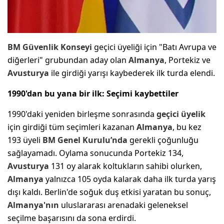
BM Güvenlik Konseyi
geçici üyeliği için "Batı Avrupa ve
diğerleri" grubundan aday olan
Almanya
, Portekiz ve
Avusturya
ile girdiği yarışı kaybederek ilk turda elendi.
1990'dan bu yana bir ilk: Seçimi kaybettiler
1990'daki yeniden birleşme sonrasında
geçici üyelik
için girdiği tüm seçimleri kazanan
Almanya
, bu kez
193 üyeli
BM Genel Kurulu’nda
gerekli çoğunluğu
sağlayamadı. Oylama sonucunda Portekiz 134,
Avusturya
131 oy alarak koltukların sahibi olurken,
Almanya
yalnızca 105 oyda kalarak daha ilk turda yarış
dışı kaldı. Berlin'de soğuk duş etkisi yaratan bu sonuç,
Almanya'nın
uluslararası arenadaki geleneksel
seçilme başarısını da sona erdirdi.