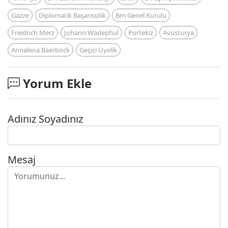
Gazze
Diplomatik Başarısızlık
Bm Genel Kurulu
Friedrich Merz
Johann Wadephul
Portekiz
Avusturya
Annalena Baerbock
Geçici Üyelik
Yorum Ekle
Adınız Soyadınız
Mesaj