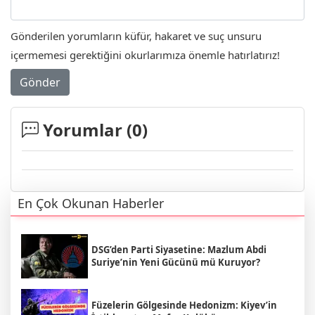
Gönderilen yorumların küfür, hakaret ve suç unsuru
içermemesi gerektiğini okurlarımıza önemle hatırlatırız!
Gönder
Yorumlar (
0
)
En Çok Okunan Haberler
DSG’den Parti Siyasetine: Mazlum Abdi
Suriye’nin Yeni Gücünü mü Kuruyor?
Füzelerin Gölgesinde Hedonizm: Kiyev’in