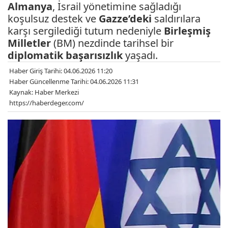
Almanya
, İsrail yönetimine sağladığı
koşulsuz destek ve
Gazze’deki
saldırılara
karşı sergilediği tutum nedeniyle
Birleşmiş
Milletler
(BM) nezdinde tarihsel bir
diplomatik başarısızlık
yaşadı.
Haber Giriş Tarihi: 04.06.2026 11:20
Haber Güncellenme Tarihi: 04.06.2026 11:31
Kaynak: Haber Merkezi
https://haberdeger.com/