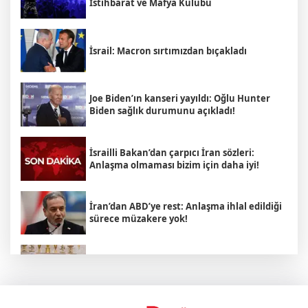
İstihbarat ve Mafya Kulübü
İsrail: Macron sırtımızdan bıçakladı
Joe Biden’ın kanseri yayıldı: Oğlu Hunter
Biden sağlık durumunu açıkladı!
İsrailli Bakan’dan çarpıcı İran sözleri:
Anlaşma olmaması bizim için daha iyi!
İran’dan ABD’ye rest: Anlaşma ihlal edildiği
sürece müzakere yok!
İsrail’in İran planı ortaya çıktı: ABD
olmadan operasyon hazırlığı