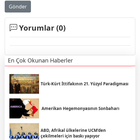
Gönder
Yorumlar (
0
)
En Çok Okunan Haberler
Türk-Kürt İttifakının 21. Yüzyıl Paradigması
Amerikan Hegemonyasının Sonbaharı
ABD, Afrikal ülkelerine UCM’den
çekilmeleri için baskı yapıyor