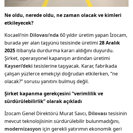
Ne oldu, nerede oldu, ne zaman olacak ve kimleri
etkileyecek?
Kocaeli’nin
Dilovası’nda
60 yıldır üretim yapan İzocam,
burada yer alan taşyünü tesisinde üretimi
28 Aralık
2025
itibarıyla durdurma kararı aldığını duyurdu.
Şirket, operasyonel kapanışın ardından üretimi
Kayseri
’deki
tesislerine taşıyacak. Karar, fabrikada
çalışan yüzlerce emekçiyi doğrudan etkilerken, “ne
olacak?” sorusu yanıtını bulmuş değil.
Şirket kapanma gerekçesini “verimlilik ve
sürdürülebilirlik” olarak açıkladı
İzocam Genel Direktörü Murat Savcı,
Dilovası
tesisinin
mevcut teknolojisinin sürdürülebilir bulunmadığını,
modernizasyon
için gerekli yatırımın ekonomik geri