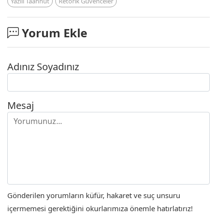
Yazılı Taahhüt
Retorik Güvenceler
Yorum Ekle
Adınız Soyadınız
Mesaj
Gönderilen yorumların küfür, hakaret ve suç unsuru
içermemesi gerektiğini okurlarımıza önemle hatırlatırız!