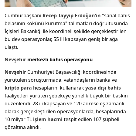
Cumhurbaşkanı
Recep Tayyip Erdoğan’ın
"sanal bahis
belasının kökünü kurutma" talimatları doğrultusunda
İçişleri Bakanlığı ile koordineli şekilde gerçekleştirilen
bu dev operasyonlar, 55 ili kapsayan geniş bir ağa
ulaştı.
Nevşehir
merkezli bahis operasyonu
Nevşehir
Cumhuriyet Başsavcılığı koordinesinde
yürütülen soruşturmada, vatandaşların banka ve
kripto para
hesaplarını kullanarak
yasa dışı bahis
faaliyetleri yürüten şebekeye yönelik büyük bir baskın
düzenlendi. 28 ili kapsayan ve 120 adrese eş zamanlı
olarak gerçekleştirilen operasyonlarda, hesaplarında
10 milyar TL
işlem hacmi
tespit edilen 107 şüpheli
gözaltına alındı.