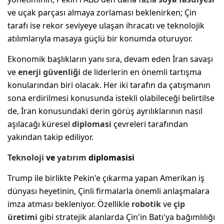
ve uçak parçası almaya zorlaması beklenirken; Çin
tarafı ise rekor seviyeye ulaşan ihracatı ve teknolojik
atılımlarıyla masaya güçlü bir konumda oturuyor.
Ekonomik başlıkların yanı sıra, devam eden İran savaşı
ve
enerji güvenliği
de liderlerin en önemli tartışma
konularından biri olacak. Her iki tarafın da çatışmanın
sona erdirilmesi konusunda istekli olabileceği belirtilse
de, İran konusundaki derin görüş ayrılıklarının nasıl
aşılacağı küresel
diplomasi
çevreleri tarafından
yakından takip ediliyor.
Teknoloji
ve
yatırım
diplomasisi
Trump ile birlikte Pekin'e çıkarma yapan Amerikan iş
dünyası heyetinin, Çinli firmalarla önemli anlaşmalara
imza atması bekleniyor. Özellikle
robotik
ve
çip
üretimi
gibi stratejik alanlarda Çin'in Batı'ya bağımlılığı