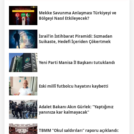
Mekke Savunma Anlaşması Türkiyeyi ve
Bölgeyi Nasıl Etkileyecek?
İsrail’in İstihbarat Piramidi: Sızmadan
Suikaste, Hedefi İçeriden Çökertmek
Yeni Parti Manisa İl Başkanı tutuklandı
Eski millî futbolcu hayatını kaybetti
Adalet Bakanı Akın Gürlek: "Yaptığınız
yanınıza kar kalmayacak"
TBMM "Okul saldırıları" raporu açıklandı: