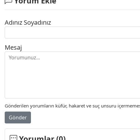
Yorum Ekle
Adınız Soyadınız
Mesaj
Gönderilen yorumların küfür, hakaret ve suç unsuru içermemesi 
Gönder
Yorumlar (
0
)