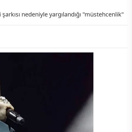
i şarkısı nedeniyle yargılandığı "müstehcenlik"