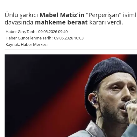
Ünlü şarkıcı
Mabel Matiz'in
"Perperişan" isiml
davasında
mahkeme
beraat
kararı verdi.
Haber Giriş Tarihi: 09.05.2026 09:40
Haber Güncellenme Tarihi: 09.05.2026 10:03
Kaynak: Haber Merkezi