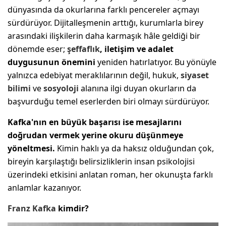
dünyasında da okurlarına farklı pencereler açmayı
sürdürüyor. Dijitalleşmenin arttığı, kurumlarla birey
arasındaki ilişkilerin daha karmaşık hâle geldiği bir
dönemde eser;
şeffaflık
, iletişim ve adalet
duygusunun önemini
yeniden hatırlatıyor. Bu yönüyle
yalnızca edebiyat meraklılarının değil, hukuk,
siyaset
bilimi
ve
sosyoloji
alanına ilgi duyan okurların da
başvurduğu temel eserlerden biri olmayı sürdürüyor.
Kafka'nın en büyük başarısı ise mesajlarını
doğrudan vermek yerine okuru düşünmeye
yöneltmesi.
Kimin haklı ya da haksız olduğundan çok,
bireyin karşılaştığı belirsizliklerin insan psikolojisi
üzerindeki etkisini anlatan roman, her okunuşta farklı
anlamlar kazanıyor.
Franz Kafka
kimdir?