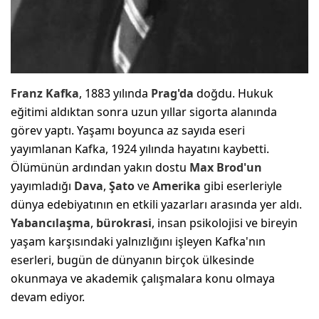
Franz Kafka
, 1883 yılında
Prag'da
doğdu. Hukuk
eğitimi aldıktan sonra uzun yıllar sigorta alanında
görev yaptı. Yaşamı boyunca az sayıda eseri
yayımlanan Kafka, 1924 yılında hayatını kaybetti.
Ölümünün ardından yakın dostu
Max Brod'un
yayımladığı
Dava
,
Şato
ve
Amerika
gibi eserleriyle
dünya edebiyatının en etkili yazarları arasında yer aldı.
Yabancılaşma
,
bürokrasi
, insan psikolojisi ve bireyin
yaşam karşısındaki yalnızlığını işleyen Kafka'nın
eserleri, bugün de dünyanın birçok ülkesinde
okunmaya ve akademik çalışmalara konu olmaya
devam ediyor.