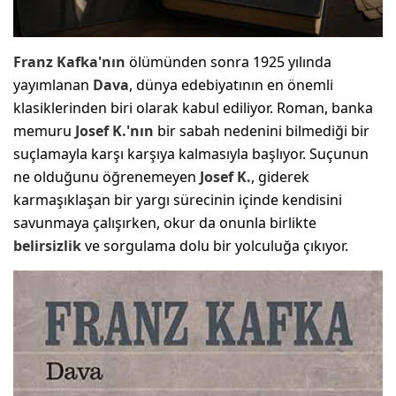
Franz Kafka'nın
ölümünden sonra 1925 yılında
yayımlanan
Dava
, dünya edebiyatının en önemli
klasiklerinden biri olarak kabul ediliyor. Roman, banka
memuru
Josef K.'nın
bir sabah nedenini bilmediği bir
suçlamayla karşı karşıya kalmasıyla başlıyor. Suçunun
ne olduğunu öğrenemeyen
Josef K.
, giderek
karmaşıklaşan bir yargı sürecinin içinde kendisini
savunmaya çalışırken, okur da onunla birlikte
belirsizlik
ve sorgulama dolu bir yolculuğa çıkıyor.