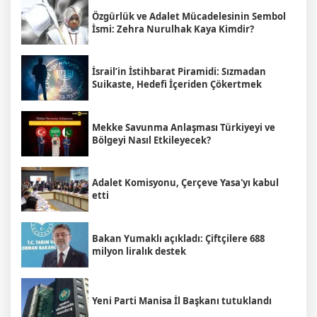
Özgürlük ve Adalet Mücadelesinin Sembol
İsmi: Zehra Nurulhak Kaya Kimdir?
İsrail’in İstihbarat Piramidi: Sızmadan
Suikaste, Hedefi İçeriden Çökertmek
Mekke Savunma Anlaşması Türkiyeyi ve
Bölgeyi Nasıl Etkileyecek?
Adalet Komisyonu, Çerçeve Yasa'yı kabul
etti
Bakan Yumaklı açıkladı: Çiftçilere 688
milyon liralık destek
Yeni Parti Manisa İl Başkanı tutuklandı