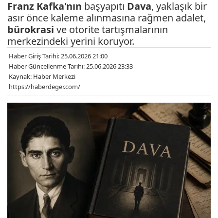
Franz Kafka'nın
başyapıtı
Dava
, yaklaşık bir
asır önce kaleme alınmasına rağmen adalet,
bürokrasi
ve otorite tartışmalarının
merkezindeki yerini koruyor.
Haber Giriş Tarihi: 25.06.2026 21:00
Haber Güncellenme Tarihi: 25.06.2026 23:33
Kaynak: Haber Merkezi
https://haberdeger.com/