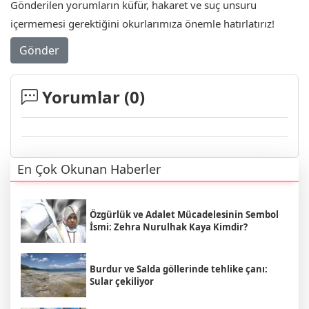
Gönderilen yorumların küfür, hakaret ve suç unsuru
içermemesi gerektiğini okurlarımıza önemle hatırlatırız!
Gönder
Yorumlar (
0
)
En Çok Okunan Haberler
Özgürlük ve Adalet Mücadelesinin Sembol
İsmi: Zehra Nurulhak Kaya Kimdir?
Burdur ve Salda göllerinde tehlike çanı:
Sular çekiliyor