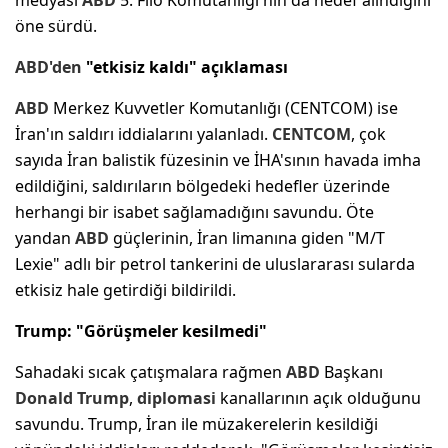
öne sürdü.
ABD'den
"etkisiz kaldı" açıklaması
ABD
Merkez Kuvvetler Komutanlığı (CENTCOM) ise
İran'ın saldırı iddialarını yalanladı.
CENTCOM
, çok
sayıda İran balistik füzesinin ve İHA'sının havada imha
edildiğini, saldırıların bölgedeki hedefler üzerinde
herhangi bir isabet sağlamadığını savundu. Öte
yandan
ABD
güçlerinin, İran limanına giden "M/T
Lexie" adlı bir petrol tankerini de uluslararası sularda
etkisiz hale getirdiği bildirildi.
Trump: "Görüşmeler kesilmedi"
Sahadaki sıcak çatışmalara rağmen
ABD
Başkanı
Donald Trump
,
diplomasi
kanallarının açık olduğunu
savundu. Trump, İran ile müzakerelerin kesildiği