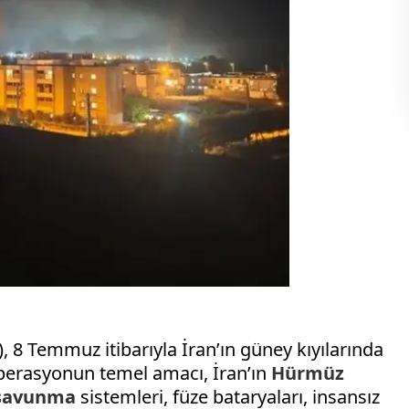
8 Temmuz itibarıyla İran’ın güney kıyılarında
Operasyonun temel amacı, İran’ın
Hürmüz
savunma
sistemleri, füze bataryaları, insansız