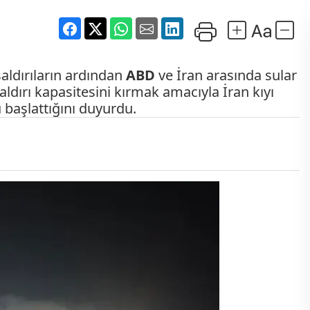
saldırıların ardından
ABD
ve İran arasında sular
aldırı kapasitesini kırmak amacıyla İran kıyı
u
başlattığını duyurdu.