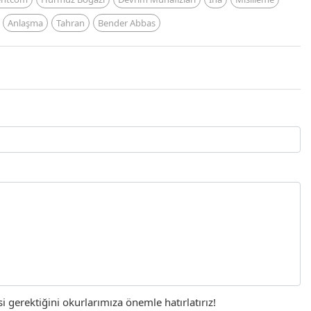
Anlaşma
Tahran
Bender Abbas
gerektiğini okurlarımıza önemle hatırlatırız!