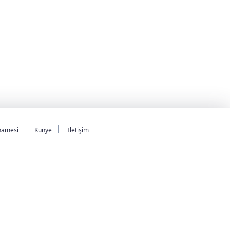
namesi
Künye
İletişim
lıdır.