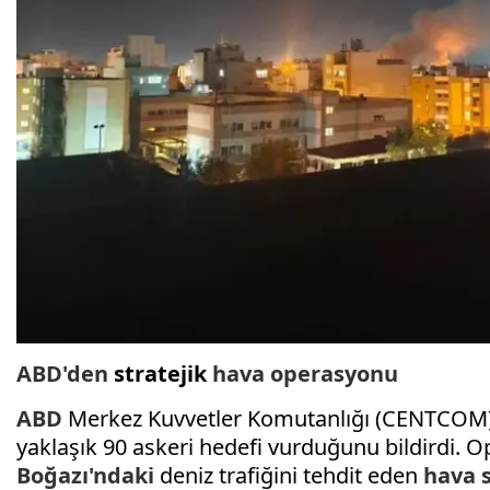
ABD'den
stratejik
hava operasyonu
ABD
Merkez Kuvvetler Komutanlığı (CENTCOM), 
yaklaşık 90 askeri hedefi vurduğunu bildirdi. 
Boğazı'ndaki
deniz trafiğini tehdit eden
hava 