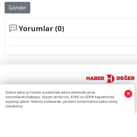
Gönder
Yorumlar (
0
)
×
Sizlere daha iyi hizmet sunabilmek adına sitemizde çerez
Whatsapp
konumlandırmaktayız. Kişisel verileriniz, KVKK ve GDPR kapsamında
toplanıp işlenir. Sitemizi kullanarak, çerezleri kullanmamızı kabul etmiş
olacaksınız.
HABE